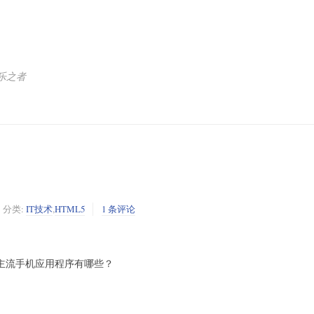
乐之者
分类:
IT技术
,
HTML5
1 条评论
目前主流手机应用程序有哪些？