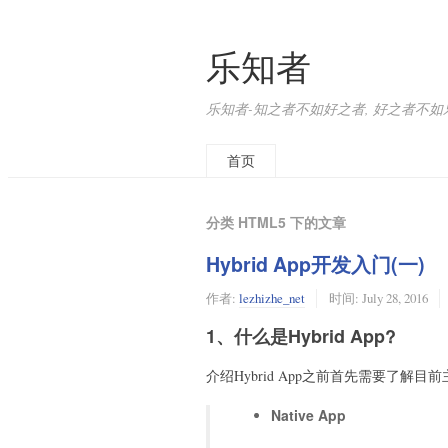
乐知者
乐知者-知之者不如好之者, 好之者不如
首页
分类 HTML5 下的文章
Hybrid App开发入门(一)
作者:
lezhizhe_net
时间:
July 28, 2016
1、什么是Hybrid App?
介绍Hybrid App之前首先需要了解
Native App