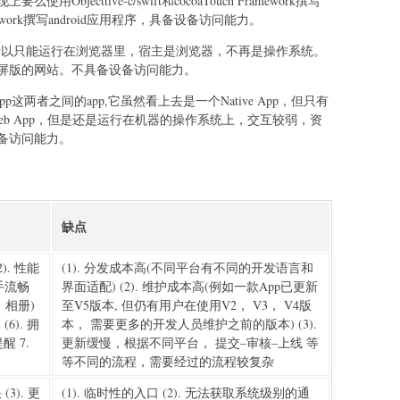
jecttive-c/swift和cocoaTouch Framework撰写
ramework撰写android应用程序，具备设备访问能力。
以只能运行在浏览器里，宿主是浏览器，不再是操作系统。
屏版的网站。不具备设备访问能力。
e-app这两者之间的app,它虽然看上去是一个Native App，但只有
个Web App，但是还是运行在机器的操作系统上，交互较弱，资
备访问能力。
缺点
). 性能
(1). 分发成本高(不同平台有不同的开发语言和
上手流畅
界面适配) (2). 维护成本高(例如一款App已更新
，相册)
至V5版本, 但仍有用户在使用V2， V3， V4版
6). 拥
本， 需要更多的开发人员维护之前的版本) (3).
 7.
更新缓慢，根据不同平台， 提交–审核–上线 等
等不同的流程，需要经过的流程较复杂
(3). 更
(1). 临时性的入口 (2). 无法获取系统级别的通