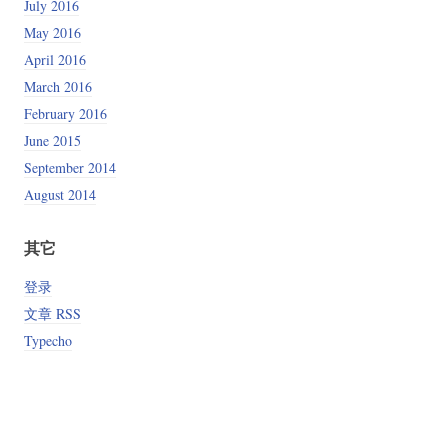
July 2016
May 2016
April 2016
March 2016
February 2016
June 2015
September 2014
August 2014
其它
登录
文章 RSS
Typecho