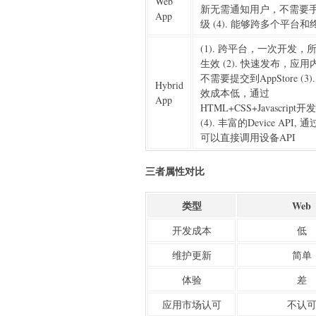
Web
新无需通知用户，不需要
App
级 (4). 能够跨多个平台和
(1). 跨平台，一次开发，
生效 (2). 快速发布，应
不需要提交到AppStore (3)
Hybrid
效成本低，通过
App
HTML+CSS+Javascript
(4). 丰富的Device API,
可以直接调用设备API
三者属性对比
类型
Web
开发成本
低
维护更新
简单
体验
差
应用市场认可
不认