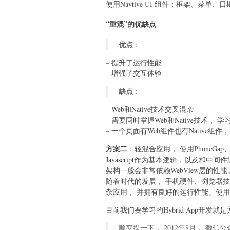
使用Navtive UI 组件：框架、菜单、
“重混”的优缺点
优点
：
– 提升了运行性能
– 增强了交互体验
缺点
：
– Web和Native技术交叉混杂
– 需要同时掌握Web和Native技术， 
– 一个页面有Web组件也有Native组件
方案二
：轻混合应用， 使用PhoneGap
Javascript作为基本逻辑，以及和
架构一般会非常依赖WebView层的性能
随着时代的发展， 手机硬件、浏览器
杂应用， 并拥有良好的运行性能。使用
目前我们要学习的Hybrid App开发就是
顺变提一下， 2012年8月， 微信公