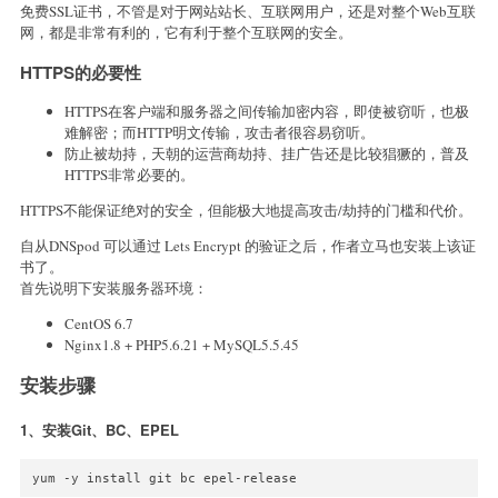
免费SSL证书，不管是对于网站站长、互联网用户，还是对整个Web互联
网，都是非常有利的，它有利于整个互联网的安全。
HTTPS的必要性
HTTPS在客户端和服务器之间传输加密内容，即使被窃听，也极
难解密；而HTTP明文传输，攻击者很容易窃听。
防止被劫持，天朝的运营商劫持、挂广告还是比较猖獗的，普及
HTTPS非常必要的。
HTTPS不能保证绝对的安全，但能极大地提高攻击/劫持的门槛和代价。
自从DNSpod 可以通过 Lets Encrypt 的验证之后，作者立马也安装上该证
书了。
首先说明下安装服务器环境：
CentOS 6.7
Nginx1.8 + PHP5.6.21 + MySQL5.5.45
安装步骤
1、安装Git、BC、EPEL
yum -y install git bc epel-release