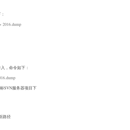
下：
 > 2016.dump
导入，命令如下：
2016.dump
目标SVN服务器项目下
径 新路径