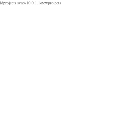
oldprojects svn://10.0.1.1/newprojects