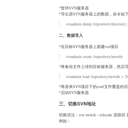
*暂停SVN服务器
*导出原SVN服务器上的数据，命令如
svnadmin dump /repository/directory
二、数据导入
*在目标SVN服务器上新建svn项目
svnadmin create /repository/newdir
*将备份文件上传到目标服务器，然后
svnadmin load /repository/newdir < 
*将原来SVN项目下的conf文件覆盖的
*启动SVN服务器
三、切换SVN地址
切换语法：svn switch --relocate 原路
例如：