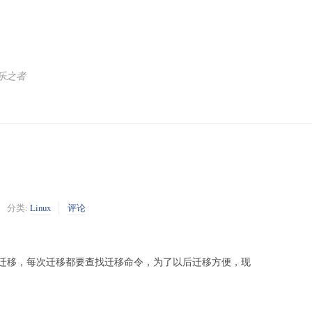
乐之者
分类:
Linux
评论
器迁移，每次迁移都要查找迁移命令，为了以后迁移方便，现